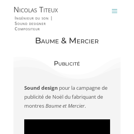
Nicolas Titeux
Ingénieur du son |
Sound designer
Compositeur
Baume & Mercier
Publicité
Sound design
pour la campagne de
publicité de Noël du fabriquant de
montres
Baume et Mercier
.