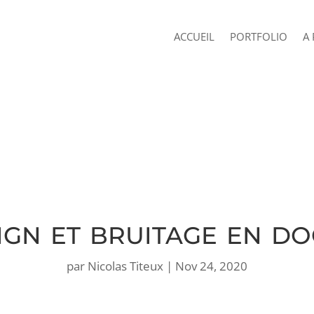
ACCUEIL
PORTFOLIO
A
gn et bruitage en d
par
Nicolas Titeux
|
Nov 24, 2020