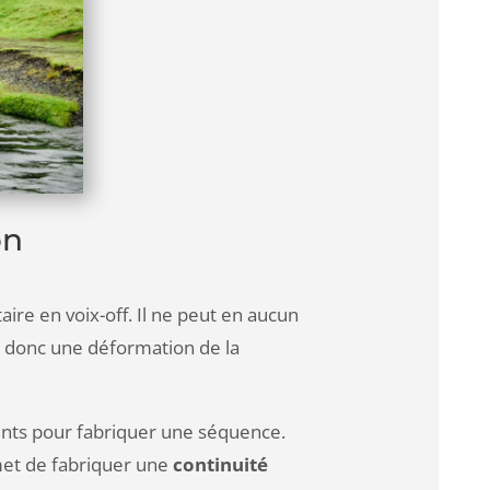
on
ire en voix-off. Il ne peut en aucun
e, donc une déformation de la
ents pour fabriquer une séquence.
met de fabriquer une
continuité