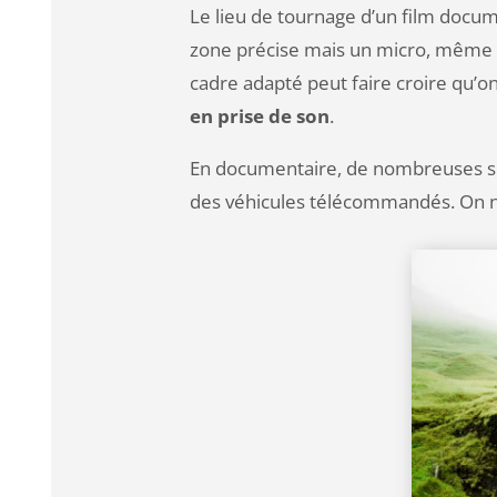
Le lieu de tournage d’un film docu
zone précise mais un micro, même di
cadre adapté peut faire croire qu’on 
en prise de son
.
En documentaire, de nombreuses sé
des véhicules télécommandés. On ne