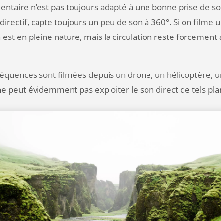
mentaire n’est pas toujours adapté à une bonne prise de 
rectif, capte toujours un peu de son à 360°. Si on filme u
est en pleine nature, mais la circulation reste forcement a
quences sont filmées depuis un drone, un hélicoptère, u
 peut évidemment pas exploiter le son direct de tels pla