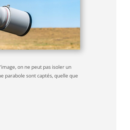
’image, on ne peut pas isoler un
une parabole sont captés, quelle que