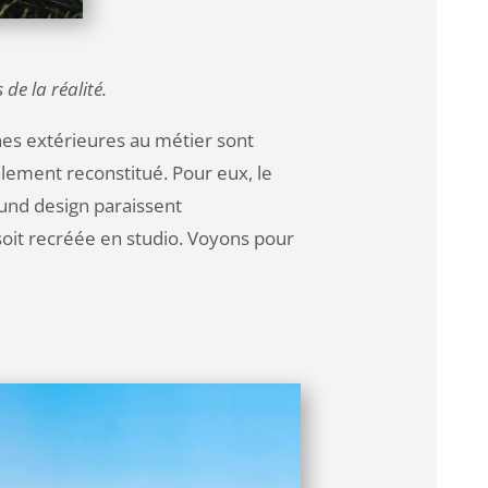
de la réalité.
nnes extérieures au métier sont
alement reconstitué. Pour eux, le
ound design paraissent
 soit recréée en studio. Voyons pour