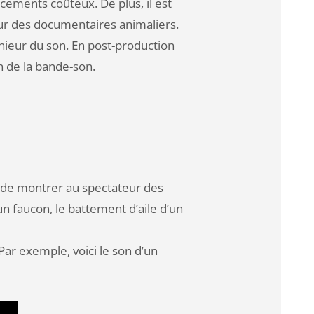
ments coûteux. De plus, il est
 sur des documentaires animaliers.
énieur du son. En post-production
n de la bande-son.
t de montrer au spectateur des
un faucon, le battement d’aile d’un
Par exemple, voici le son d’un