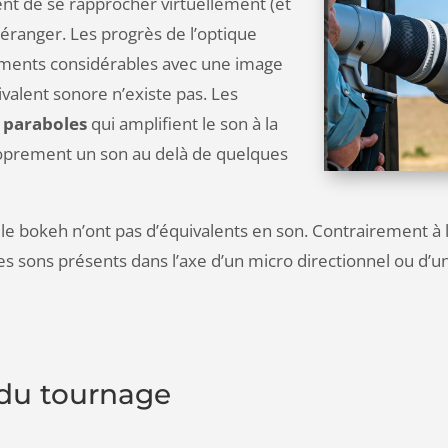
ent de se rapprocher virtuellement (et
déranger. Les progrès de l’optique
ements considérables avec une image
valent sonore n’existe pas. Les
s paraboles
qui amplifient le son à la
roprement un son au delà de quelques
le bokeh n’ont pas d’équivalents en son. Contrairement à l
 les sons présents dans l’axe d’un micro directionnel ou d’
 du tournage