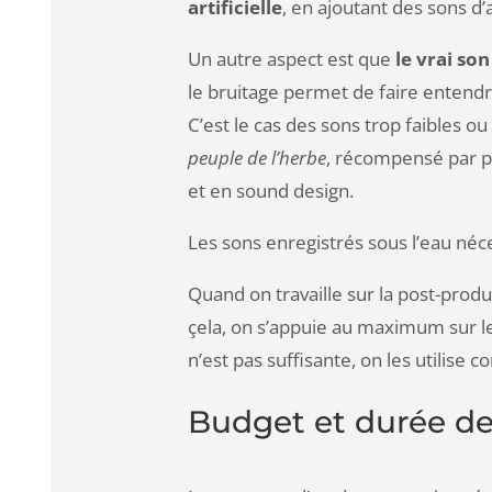
artificielle
, en ajoutant des sons d
Un autre aspect est que
le vrai son
le bruitage permet de faire entendre
C’est le cas des sons trop faibles 
peuple de l’herbe
, récompensé par pl
et en sound design.
Les sons enregistrés sous l’eau néces
Quand on travaille sur la post-produ
çela, on s’appuie au maximum sur les
n’est pas suffisante, on les utilise
Budget et durée de