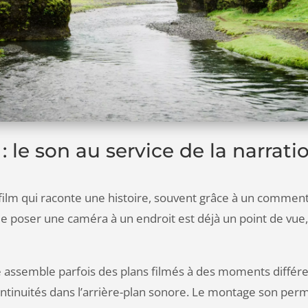
: le son au service de la narrati
ilm qui raconte une histoire, souvent grâce à un commenta
it de poser une caméra à un endroit est déjà un point de vu
 assemble parfois des plans filmés à des moments différ
ontinuités dans l’arrière-plan sonore. Le montage son per