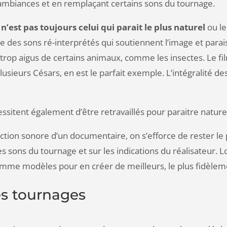
’ambiances et en remplaçant certains sons du tournage.
 n’est pas toujours celui qui parait le plus naturel
ou le
 des sons ré-interprétés qui soutiennent l’image et parais
ou trop aigus de certains animaux, comme les insectes. Le 
usieurs Césars, en est le parfait exemple. L’intégralité de
sitent également d’être retravaillés pour paraitre naturels 
ction sonore d’un documentaire, on s’efforce de rester le pl
 sons du tournage et sur les indications du réalisateur. L
 comme modèles pour en créer de meilleurs, le plus fidèlem
s tournages