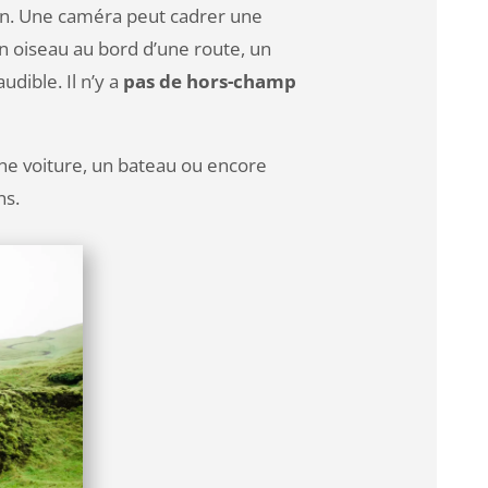
son. Une caméra peut cadrer une
n oiseau au bord d’une route, un
udible. Il n’y a
pas de hors-champ
ne voiture, un bateau ou encore
ns.