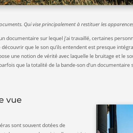
documents. Qu
i vise principalement à restituer les apparences 
un documentaire sur lequel j’ai travaillé, certaines perso
de découvrir que le son qu’ils entendent est presque intégr
se une notion de vérité avec laquelle le bruitage et le s
e parfois que la totalité de la bande-son d’un documentaire
de vue
méras sont souvent dotées de