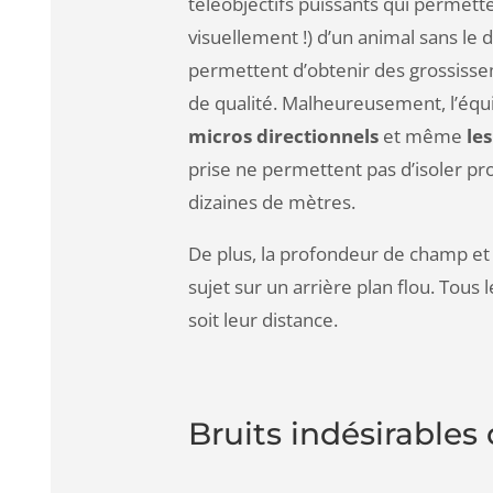
téléobjectifs puissants qui permett
visuellement !) d’un animal sans le 
permettent d’obtenir des grossiss
de qualité. Malheureusement, l’équi
micros directionnels
et même
le
prise ne permettent pas d’isoler p
dizaines de mètres.
De plus, la profondeur de champ et 
sujet sur un arrière plan flou. Tous
soit leur distance.
Bruits indésirables