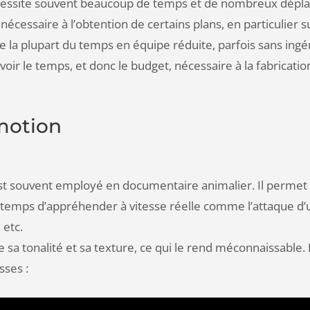
essite souvent beaucoup de temps et de nombreux déplace
e nécessaire à l’obtention de certains plans, en particulier
ue la plupart du temps en équipe réduite, parfois sans ing
oir le temps, et donc le budget, nécessaire à la fabricatio
motion
, est souvent employé en documentaire animalier. Il perme
le temps d’appréhender à vitesse réelle comme l’attaque d’
 etc.
 sa tonalité et sa texture, ce qui le rend méconnaissable. 
sses :