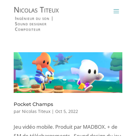
Nicolas Titeux
Ingénieur du son |
Sound designer
Compositeur
Pocket Champs
par
Nicolas Titeux
|
Oct 5, 2022
Jeu vidéo mobile. Produit par MADBOX. + de
5M de téléchargements Sound design du jeu